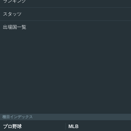
ランキング
スタッツ
出場国一覧
種目インデックス
プロ野球
MLB