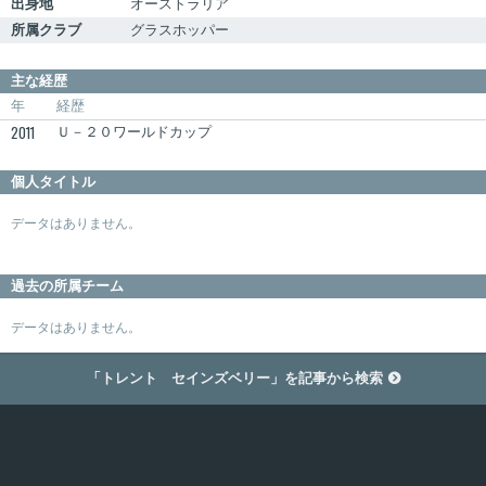
出身地
オーストラリア
所属クラブ
グラスホッパー
主な経歴
年
経歴
2011
Ｕ－２０ワールドカップ
個人タイトル
データはありません。
過去の所属チーム
データはありません。
「トレント セインズベリー」を記事から検索
