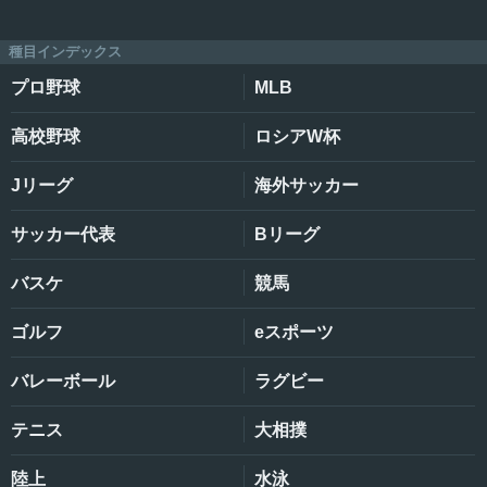
種目インデックス
プロ野球
MLB
高校野球
ロシアW杯
Jリーグ
海外サッカー
サッカー代表
Bリーグ
バスケ
競馬
ゴルフ
eスポーツ
バレーボール
ラグビー
テニス
大相撲
陸上
水泳