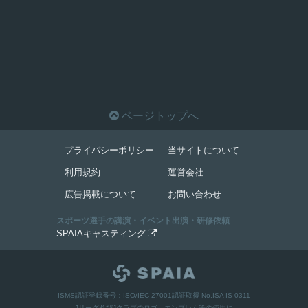

ページトップへ
プライバシーポリシー
当サイトについて
利用規約
運営会社
広告掲載について
お問い合わせ
スポーツ選手の講演・イベント出演・研修依頼
SPAIAキャスティング

ISMS認証登録番号：ISO/IEC 27001認証取得 No.ISA IS 0311
Jリーグ及びJクラブのロゴ、エンブレム等の使用に