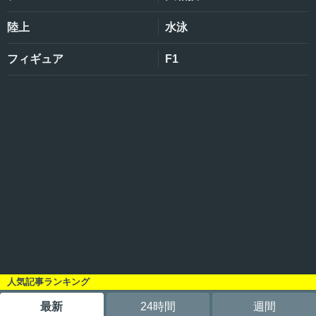
陸上
水泳
フィギュア
F1
人気記事ランキング
最新
24時間
週間