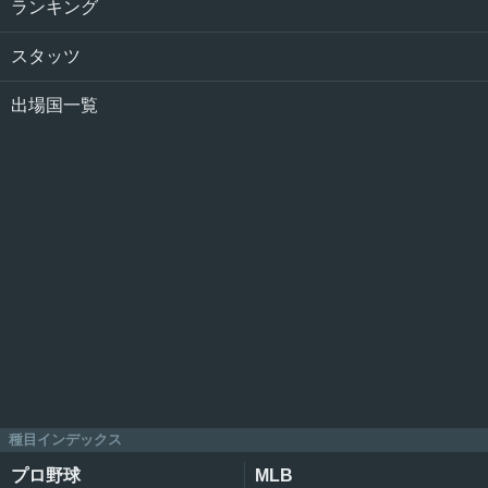
ランキング
スタッツ
出場国一覧
種目インデックス
プロ野球
MLB