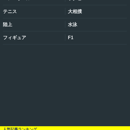
テニス
大相撲
陸上
水泳
フィギュア
F1
人気記事ランキング