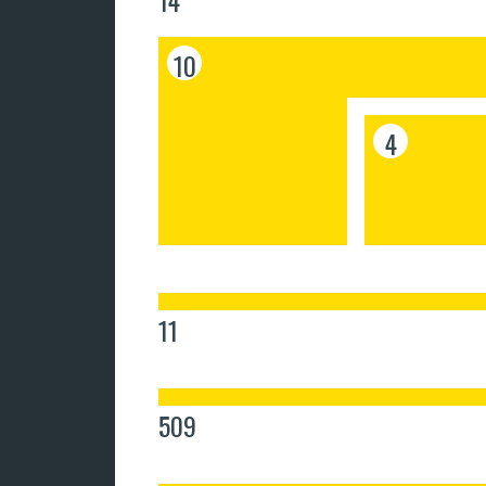
14
10
4
11
509