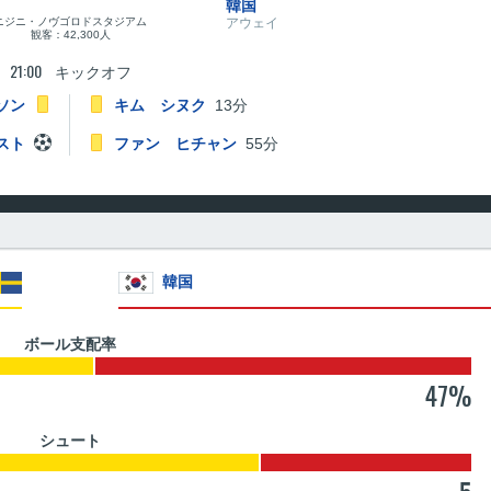
韓国
ニジニ・ノヴゴロドスタジアム
アウェイ
観客：42,300人
21:00
キックオフ
ソン
キム シヌク
13分
スト
ファン ヒチャン
55分
韓国
ボール支配率
47%
シュート