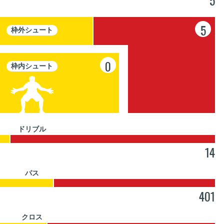
5
5
枠外シュート
0
枠内シュート
ドリブル
14
パス
401
クロス