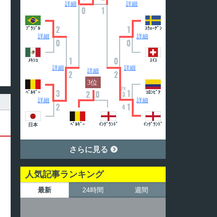
詳細
詳細
0
1
2
1
ﾌﾞﾗｼﾞﾙ
ｽｳｪｰﾃﾞﾝ
詳細
詳細
0
0
1
0
ﾒｷｼｺ
ｽｲｽ
詳細
詳細
詳細
2
2
PK
3
1
2
0
ﾍﾞﾙｷﾞｰ
ｺﾛﾝﾋﾞｱ
3
詳細
詳細
2
1
4
ﾍﾞﾙｷﾞｰ
ｲﾝｸﾞﾗﾝﾄﾞ
ｲﾝｸﾞﾗﾝﾄﾞ
日本
さらに見る

人気記事ランキング
最新
24時間
週間