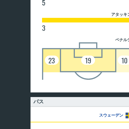
5
アタッキ
3
ペナル
23
19
10
パス
スウェーデン