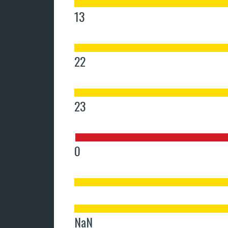
13
22
23
0
NaN