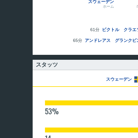
スウェーデン
ホーム
61分
ビクトル クラエ
65分
アンドレアス グランクビ
スタッツ
スウェーデン
53%