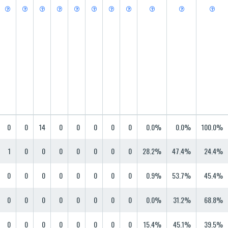











0
0
14
0
0
0
0
0
0.0%
0.0%
100.0%
1
0
0
0
0
0
0
0
28.2%
47.4%
24.4%
0
0
0
0
0
0
0
0
0.9%
53.7%
45.4%
0
0
0
0
0
0
0
0
0.0%
31.2%
68.8%
0
0
0
0
0
0
0
0
15.4%
45.1%
39.5%