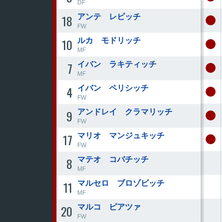
DF
18
アンテ レビッチ
FW
10
ルカ モドリッチ
MF
7
イバン ラキティッチ
MF
4
イバン ペリシッチ
FW
9
アンドレイ クラマリッチ
FW
17
マリオ マンジュキッチ
FW
8
マテオ コバチッチ
MF
11
マルセロ ブロゾビッチ
MF
20
マルコ ピアツァ
FW