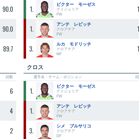
ビクター モーゼス
90.0
1
ナイジェリア
FW
アンテ レビッチ
90.0
1
クロアチア
FW
ルカ モドリッチ
89.7
3
クロアチア
MF
クロス
回数
選手名・
チーム・ポジション
回
ビクター モーゼス
6
1
ナイジェリア
FW
アンテ レビッチ
4
1
クロアチア
FW
シメ ブルサリコ
2
3
クロアチア
DF