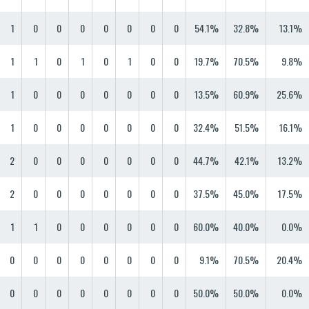
1
0
0
0
0
0
0
0
54.1%
32.8%
13.1%
1
1
0
1
0
1
0
0
19.7%
70.5%
9.8%
1
0
0
0
0
0
0
0
13.5%
60.9%
25.6%
1
0
0
0
0
0
0
0
32.4%
51.5%
16.1%
2
0
0
0
0
0
0
0
44.7%
42.1%
13.2%
2
0
0
0
0
0
0
0
37.5%
45.0%
17.5%
1
1
0
0
0
0
0
0
60.0%
40.0%
0.0%
0
0
0
0
0
0
0
0
9.1%
70.5%
20.4%
0
0
0
0
0
0
0
0
50.0%
50.0%
0.0%