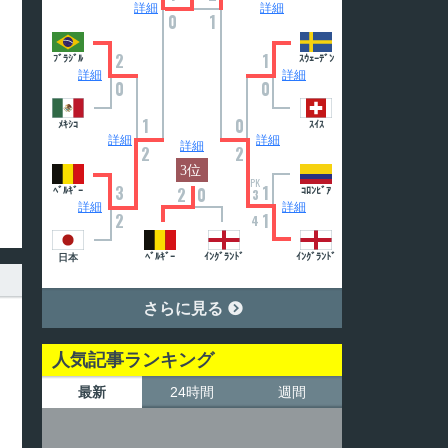
詳細
詳細
0
1
2
1
ﾌﾞﾗｼﾞﾙ
ｽｳｪｰﾃﾞﾝ
詳細
詳細
0
0
1
0
ﾒｷｼｺ
ｽｲｽ
詳細
詳細
詳細
2
2
PK
3
1
2
0
ﾍﾞﾙｷﾞｰ
ｺﾛﾝﾋﾞｱ
3
詳細
詳細
2
1
4
ﾍﾞﾙｷﾞｰ
ｲﾝｸﾞﾗﾝﾄﾞ
ｲﾝｸﾞﾗﾝﾄﾞ
日本
さらに見る

人気記事ランキング
最新
24時間
週間