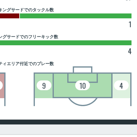
キングサードでのタックル数
1
ングサードでのフリーキック数
4
ティエリア付近でのプレー数
9
10
4