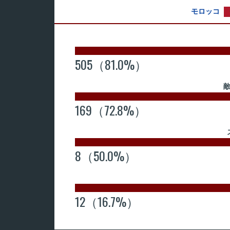
モロッコ
505（81.0%）
169（72.8%）
8（50.0%）
12（16.7%）