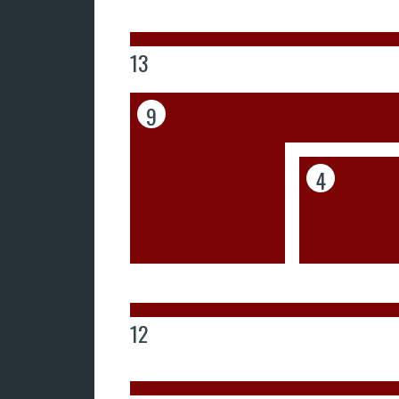
13
9
4
12