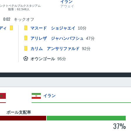
イラン
ンクトペテルブルクスタジアム
アウェイ
観客：62,548人
0:02
キックオフ
ディ
マスード ショジャエイ
10分
アリレザ ジャハンバフシュ
47分
カリム アンサリファルド
92分
オウンゴール
95分
イラン
ボール支配率
37%