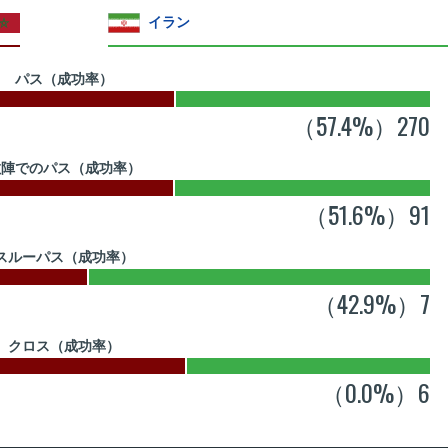
イラン
パス（成功率）
（57.4%）270
敵陣でのパス（成功率）
（51.6%）91
スルーパス（成功率）
（42.9%）7
クロス（成功率）
（0.0%）6