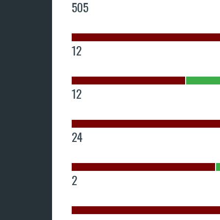
505
12
12
24
2