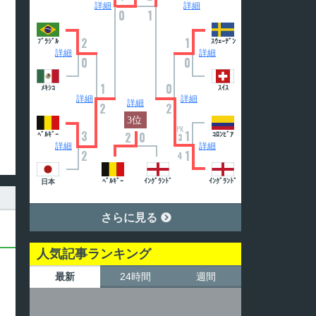
詳細
詳細
0
1
2
1
ﾌﾞﾗｼﾞﾙ
ｽｳｪｰﾃﾞﾝ
詳細
詳細
0
0
1
0
ﾒｷｼｺ
ｽｲｽ
詳細
詳細
詳細
2
2
PK
3
1
2
0
ﾍﾞﾙｷﾞｰ
ｺﾛﾝﾋﾞｱ
3
詳細
詳細
2
1
4
ﾍﾞﾙｷﾞｰ
ｲﾝｸﾞﾗﾝﾄﾞ
ｲﾝｸﾞﾗﾝﾄﾞ
日本
さらに見る

人気記事ランキング
最新
24時間
週間