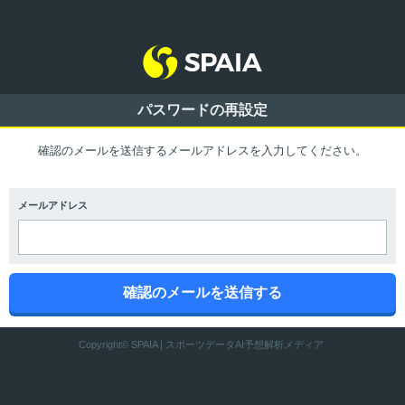
パスワードの再設定
確認のメールを送信するメールアドレスを入力してください。
メールアドレス
確認のメールを送信する
Copyright© SPAIA | スポーツデータAI予想解析メディア