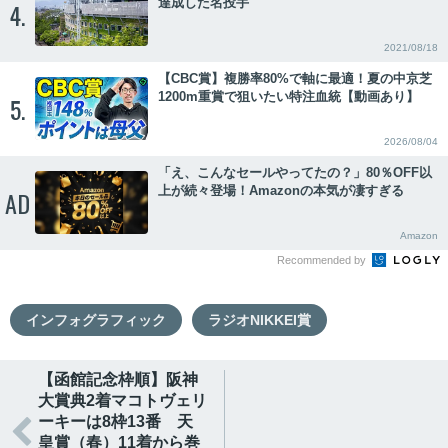
達成した名投手
4.
2021/08/18
【CBC賞】複勝率80%で軸に最適！夏の中京芝
1200m重賞で狙いたい特注血統【動画あり】
5.
2026/08/04
「え、こんなセールやってたの？」80％OFF以
上が続々登場！Amazonの本気が凄すぎる
AD
Amazon
Recommended by
インフォグラフィック
ラジオNIKKEI賞
【函館記念枠順】阪神
大賞典2着マコトヴェリ
ーキーは8枠13番 天

皇賞（春）11着から巻