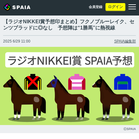
ログイン
会員登録
【ラジオNIKKEI賞予想印まとめ】フクノブルーレイク、セ
ンツブラッドに◎なし 予想陣は“1勝馬”に熱視線
2025 6/29 11:00
SPAIA編集部
ⒸSPAIA